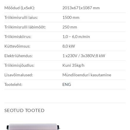
Mõõdud (LxSxK):
2013x671x1087 mm
Triikimisrulli laius:
1500 mm
Triikimisrulli läbimõõt:
250 mm
Triikimiskiirus:
1,0 – 6,0 m/min
Küttevõimsus:
8,0 kW
Elektriühendus:
1 x230V / 3x380V;8 kW
Triikimisjõudlus:
Kuni 35kg/h
Lisavõimalused:
Mündiloenduri kasutamine
Tooteleht:
ENG
SEOTUD TOOTED