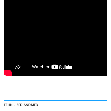
TEHNILISED ANDMED