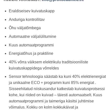
Eraldiseisev kuivatuskapp
Anduriga kontrollitav
Õhu väljatõmbega
Automaatne väljalülitumine
Kuus automaatprogrammi
Energiatõhus ja praktiline
40% võrra väiksem elektrikulu traditsiooniliste
kuivatuskappidega võrreldes
Sensor tehnoloogia säästab ka kuni 40% elektrienergiat
ja unikaalne ECO + programm kuni 85% energiat .
Sisseehitatud niiskusandur katkestab kuivatusprotsessi
kohe, kui riided on kuivad – täiesti automaatselt. Kuus
automaatprogrammi ja taimeriga käsitsi juhtimise
võimalus. Kokku on kolm kokkukäivat ja