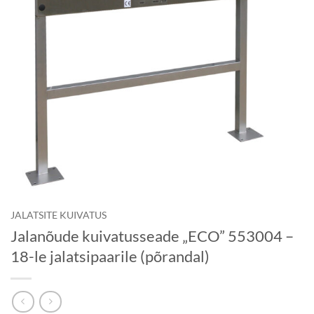
JALATSITE KUIVATUS
Jalanõude kuivatusseade „ECO” 553004 –
18-le jalatsipaarile (põrandal)