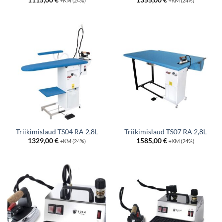
+KM (24%)
+KM (24%)
Triikimislaud TS04 RA 2,8L
Triikimislaud TS07 RA 2,8L
1329,00
€
1585,00
€
+KM (24%)
+KM (24%)