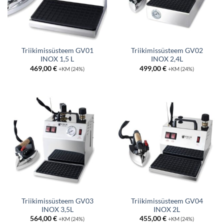
Triikimissüsteem GV01
Triikimissüsteem GV02
INOX 1,5 L
INOX 2,4L
469,00
€
499,00
€
+KM (24%)
+KM (24%)
Triikimissüsteem GV03
Triikimissüsteem GV04
INOX 3,5L
INOX 2L
564,00
€
455,00
€
+KM (24%)
+KM (24%)