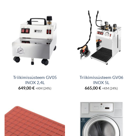
Triikimissüsteem GV05
Triikimissüsteem GV06
INOX 2,4L
INOX 5L
649,00
€
665,00
€
+KM (24%)
+KM (24%)